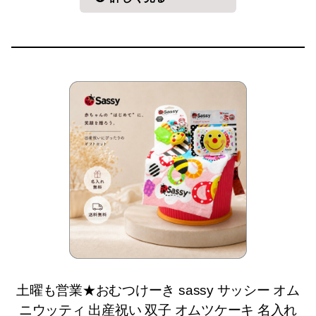
土曜も営業★おむつけーき sassy サッシー オム
ニウッティ 出産祝い 双子 オムツケーキ 名入れ