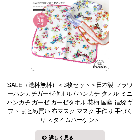
SALE（送料無料）＜3枚セット＞日本製 フラワ
ーハンカチガーゼタオル / ハンカチ タオル ミニ
ハンカチ ガーゼ ガーゼタオル 花柄 国産 福袋 ギ
フト まとめ買い 布マスク マスク 手作り 手づく
り ＜タイムバーゲン＞
詳しく見る