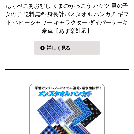
はらぺこあおむし くまのがっこう バケツ 男の子
女の子 送料無料 身長計バスタオル ハンカチ ギフ
ト ベビーシャワー キャラクター ダイパーケーキ
豪華【あす楽対応】
詳しく見る