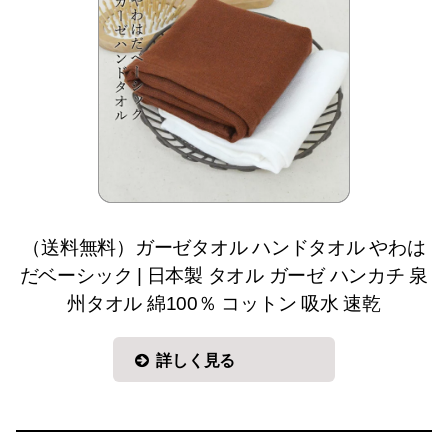
（送料無料）ガーゼタオル ハンドタオル やわは
だベーシック | 日本製 タオル ガーゼ ハンカチ 泉
州タオル 綿100％ コットン 吸水 速乾
詳しく見る