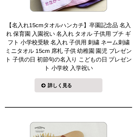
【名入れ15cmタオルハンカチ】卒園記念品 名入
れ 保育園 入園祝い 名入れ タオル 子供用 プチ ギ
フト 小学校受験 名入れ 子供用 刺繍 ネーム刺繍
ミニタオル 15cm 席札 子供 幼稚園 園児 プレゼン
ト 子供の日 初節句の名入り こどもの日 プレゼン
ト 小学校 入学祝い
詳しく見る