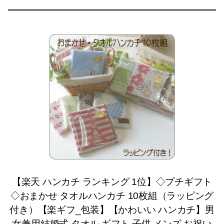
【楽天 ハンカチ ランキング 1位】◇プチギフト
◇おまかせ タオルハンカチ 10枚組（ラッピング
付き）【楽ギフ_包装】【かわいい ハンカチ】男
女兼用結婚式 タオル ギフト 子供 メンズ お祝い