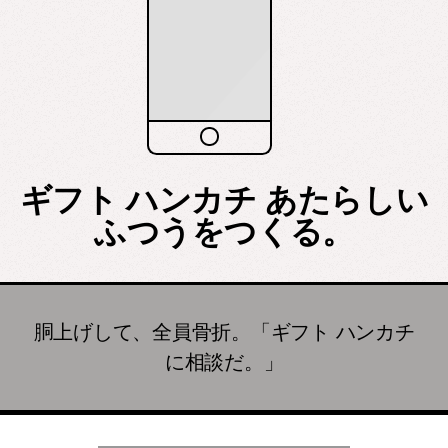
ギフト ハンカチ あたらしい
ふつうをつくる。
胴上げして、全員骨折。「ギフト ハンカチ
に相談だ。」