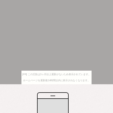
[PR] この広告は3ヶ月以上更新がないため表示されています。
ホームページを更新後24時間以内に表示されなくなります。