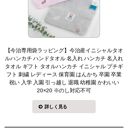
【今治専用袋ラッピング】今治産イニシャルタオ
ルハンカチ ハンドタオル 名入れ ハンカチ 名入れ
タオル ギフト タオルハンカチ イニシャル プチギ
フト 刺繍 レディース 保育園 はんかち 卒園 卒業
祝い 入学 入園 引っ越し 退職 幼稚園 かわいい
20×20 ※のし対応不可
詳しく見る