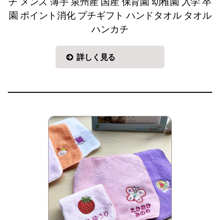
チ メンズ 薄手 泉州産 国産 保育園 幼稚園 入学 卒
園 ポイント消化 プチギフト ハンドタオル タオル
ハンカチ
詳しく見る