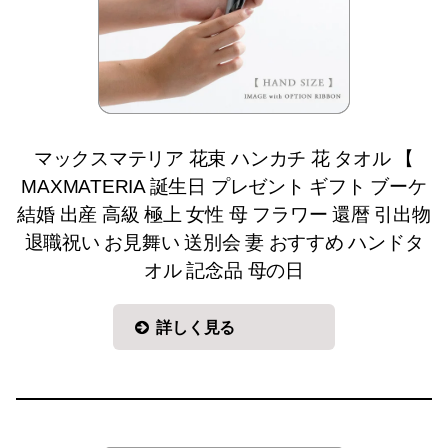
マックスマテリア 花束 ハンカチ 花 タオル 【
MAXMATERIA 誕生日 プレゼント ギフト ブーケ
結婚 出産 高級 極上 女性 母 フラワー 還暦 引出物
退職祝い お見舞い 送別会 妻 おすすめ ハンドタ
オル 記念品 母の日
詳しく見る