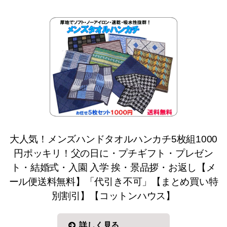
大人気！メンズハンドタオルハンカチ5枚組1000
円ポッキリ！父の日に・プチギフト・プレゼン
ト・結婚式・入園 入学 挨・景品拶・お返し【メ
ール便送料無料】「代引き不可」【まとめ買い特
別割引】【コットンハウス】
詳しく見る