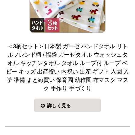
＜3柄セット＞日本製 ガーゼ ハンドタオル リト
ルフレンド柄 / 福袋 ガーゼタオル ウォッシュタ
オル キッチンタオル タオル ループ付 ループ ベ
ビー キッズ 出産祝い 内祝い 出産 ギフト 入園 入
学 準備 まとめ買い 保育園 幼稚園 布マスク マス
ク 手作り 手づくり
詳しく見る